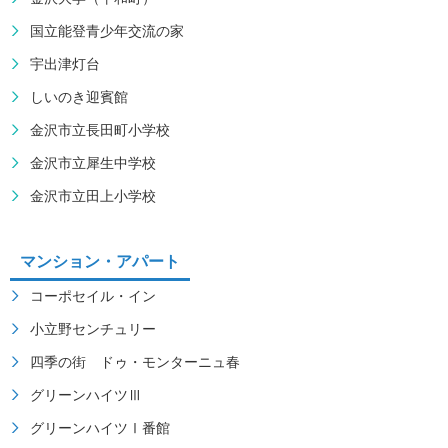
国立能登青少年交流の家
宇出津灯台
しいのき迎賓館
金沢市立長田町小学校
金沢市立犀生中学校
金沢市立田上小学校
マンション・アパート
コーポセイル・イン
小立野センチュリー
四季の街 ドゥ・モンターニュ春
グリーンハイツⅢ
グリーンハイツⅠ番館