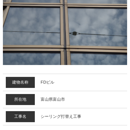
建物名称
FDビル
所在地
富山県富山市
工事名
シーリング打替え工事