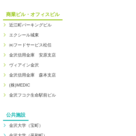
商業ビル・オフィスビル
近江町パーキングビル
エクシール城東
㈱フードサービス松任
金沢信用金庫 安原支店
ヴィアイン金沢
金沢信用金庫 森本支店
(株)MEDIC
金沢フコク生命駅前ビル
公共施設
金沢大学（宝町）
金沢大学（平和町）