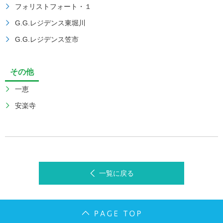
フォリストフォート・１
G.G.レジデンス東堀川
G.G.レジデンス笠市
その他
一恵
安楽寺
一覧に戻る