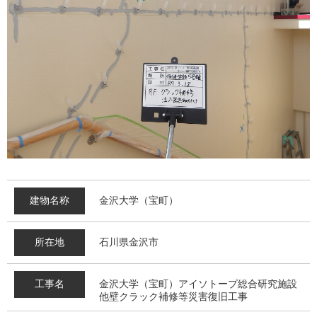
建物名称
金沢大学（宝町）
所在地
石川県金沢市
工事名
金沢大学（宝町）アイソトープ総合研究施設
他壁クラック補修等災害復旧工事