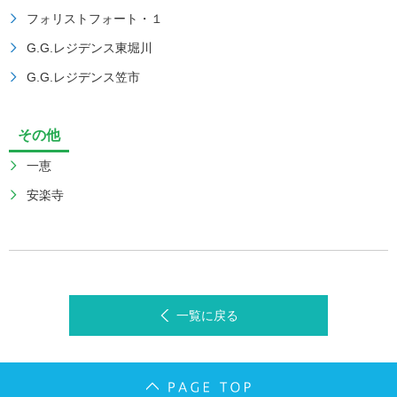
フォリストフォート・１
G.G.レジデンス東堀川
G.G.レジデンス笠市
その他
一恵
安楽寺
一覧に戻る