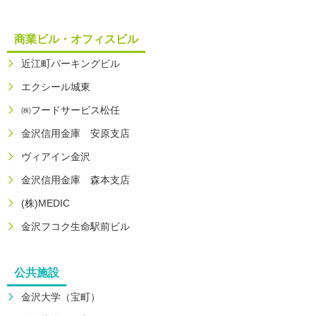
商業ビル・オフィスビル
近江町パーキングビル
エクシール城東
㈱フードサービス松任
金沢信用金庫 安原支店
ヴィアイン金沢
金沢信用金庫 森本支店
(株)MEDIC
金沢フコク生命駅前ビル
公共施設
金沢大学（宝町）