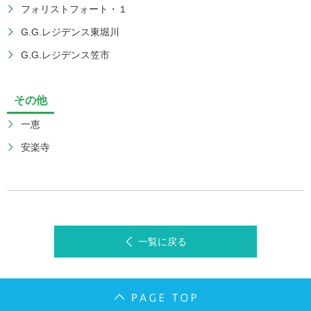
フォリストフォート・１
G.G.レジデンス東堀川
G.G.レジデンス笠市
その他
一恵
安楽寺
一覧に戻る