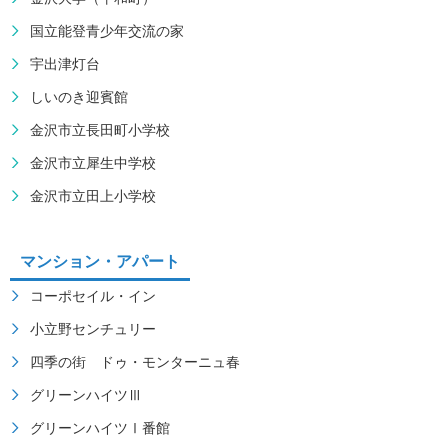
国立能登青少年交流の家
宇出津灯台
しいのき迎賓館
金沢市立長田町小学校
金沢市立犀生中学校
金沢市立田上小学校
マンション・アパート
コーポセイル・イン
小立野センチュリー
四季の街 ドゥ・モンターニュ春
グリーンハイツⅢ
グリーンハイツⅠ番館