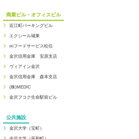
商業ビル・オフィスビル
近江町パーキングビル
エクシール城東
㈱フードサービス松任
金沢信用金庫 安原支店
ヴィアイン金沢
金沢信用金庫 森本支店
(株)MEDIC
金沢フコク生命駅前ビル
公共施設
金沢大学（宝町）
金沢大学（平和町）