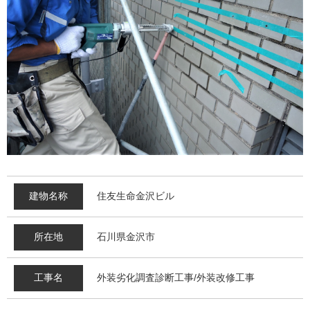
建物名称
住友生命金沢ビル
所在地
石川県金沢市
工事名
外装劣化調査診断工事/外装改修工事