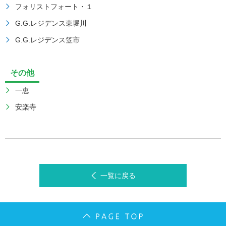
フォリストフォート・１
G.G.レジデンス東堀川
G.G.レジデンス笠市
その他
一恵
安楽寺
一覧に戻る