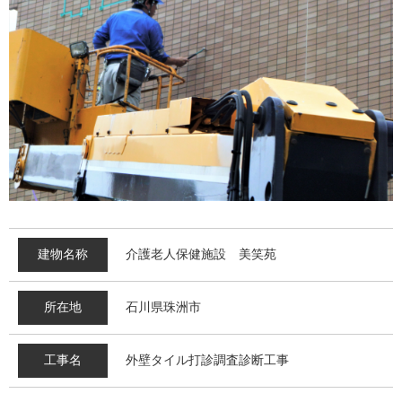
建物名称
介護老人保健施設 美笑苑
所在地
石川県珠洲市
工事名
外壁タイル打診調査診断工事