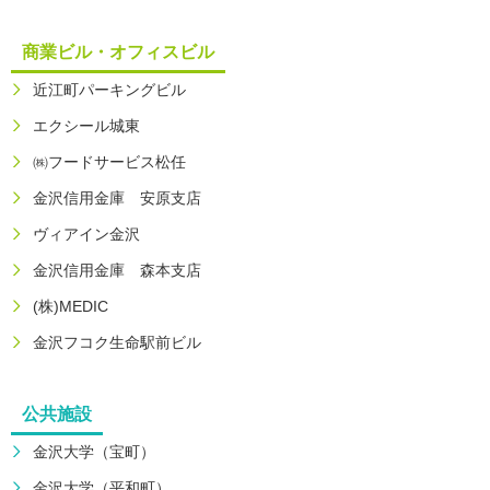
商業ビル・オフィスビル
近江町パーキングビル
エクシール城東
㈱フードサービス松任
金沢信用金庫 安原支店
ヴィアイン金沢
金沢信用金庫 森本支店
(株)MEDIC
金沢フコク生命駅前ビル
公共施設
金沢大学（宝町）
金沢大学（平和町）