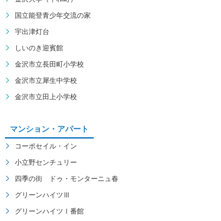
国立能登青少年交流の家
宇出津灯台
しいのき迎賓館
金沢市立長田町小学校
金沢市立犀生中学校
金沢市立田上小学校
マンション・アパート
コーポセイル・イン
小立野センチュリー
四季の街 ドゥ・モンターニュ春
グリーンハイツⅢ
グリーンハイツⅠ番館