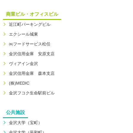
商業ビル・オフィスビル
近江町パーキングビル
エクシール城東
㈱フードサービス松任
金沢信用金庫 安原支店
ヴィアイン金沢
金沢信用金庫 森本支店
(株)MEDIC
金沢フコク生命駅前ビル
公共施設
金沢大学（宝町）
金沢大学（平和町）