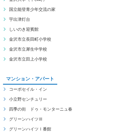
国立能登青少年交流の家
宇出津灯台
しいのき迎賓館
金沢市立長田町小学校
金沢市立犀生中学校
金沢市立田上小学校
マンション・アパート
コーポセイル・イン
小立野センチュリー
四季の街 ドゥ・モンターニュ春
グリーンハイツⅢ
グリーンハイツⅠ番館