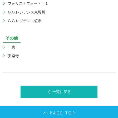
フォリストフォート・１
G.G.レジデンス東堀川
G.G.レジデンス笠市
その他
一恵
安楽寺
一覧に戻る